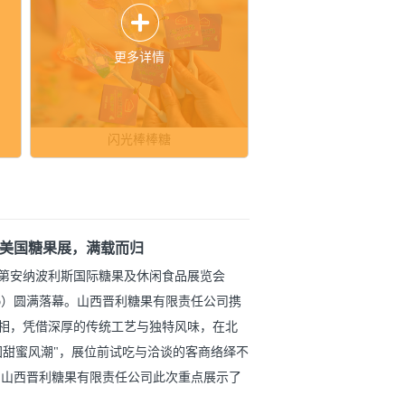
更多详情
闪光棒棒糖
美国糖果展，满载而归
国印第安纳波利斯国际糖果及休闲食品展览会
ks Expo）圆满落幕。山西晋利糖果有限责任公司携
相，凭借深厚的传统工艺与独特风味，在北
国甜蜜风潮"，展位前试吃与洽谈的客商络绎不
 山西晋利糖果有限责任公司此次重点展示了
户定制的爆酸糖、拐杖糖、星光糖、咖啡糖