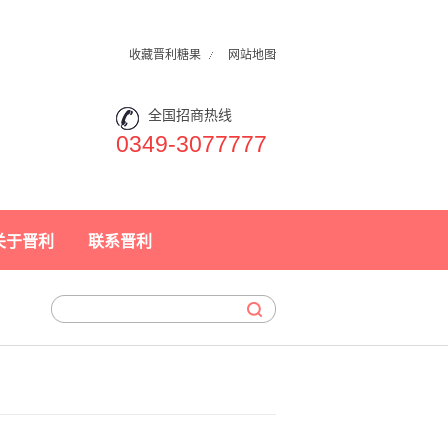
收藏晋利糖果
网站地图
全国招商热线
0349-3077777
关于晋利
联系晋利