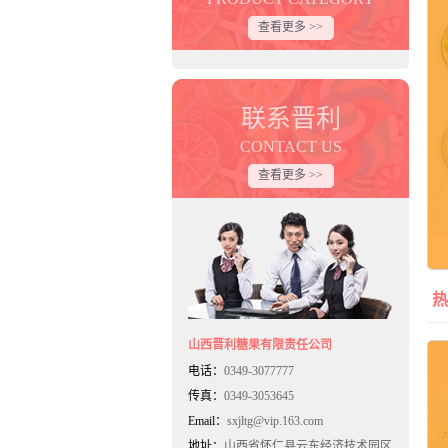
查看更多 >>
联系晋利
CONTACT US
查看更多 >>
山西晋利糖果有限责任公司
电话：
0349-3077777
传真：
0349-3053645
Email：
sxjltg@vip.163.com
地址：
山西省怀仁县云东经济技术园区