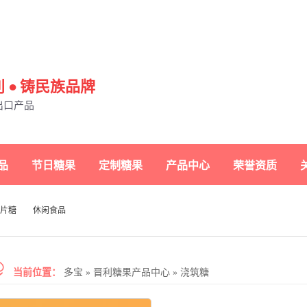
 ● 铸民族品牌
出口产品
品
节日糖果
定制糖果
产品中心
荣誉资质
片糖
休闲食品
当前位置：
多宝
»
晋利糖果产品中心
»
浇筑糖