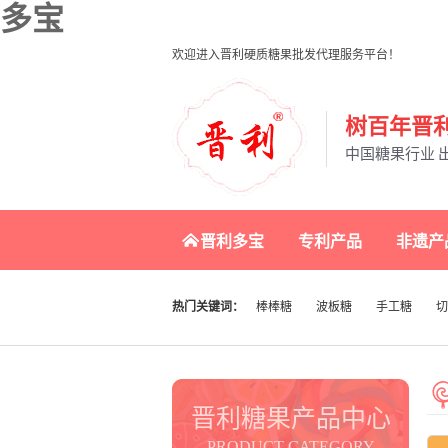
多宝
欢迎进入晋利硬质糖果批发代理服务平台！
树百年晋利
中国糖果行业 
晋利多宝
专利产品
非遗产
热门关键词：
棒棒糖
波板糖
手工糖
切
晋利糖果产品中心
PRODUCT CATEGORY