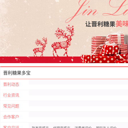
晋利糖果多宝
晋利动态
行业资讯
常见问题
合作客户
客户见证