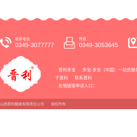
联系电话
传真
0349-3077777
0349-3053645
晋利多宝
多宝-多宝（中国）一站式服
于晋利
联系晋利
友情链接申请入口：
山西晋利糖果有限责任公司
版权所有