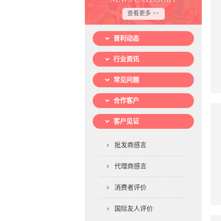
查看更多 >>
晋利动态
行业资讯
常见问题
合作客户
客户见证
批发商感言
代理商感言
消费者评价
国际友人评价