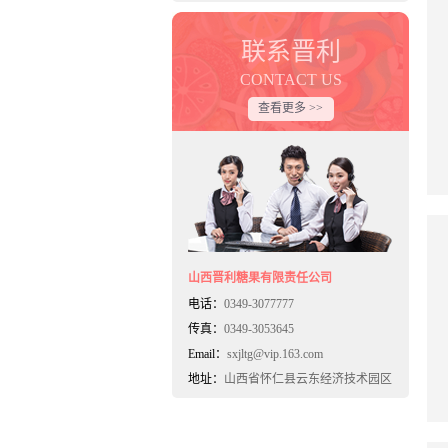
联系晋利
CONTACT US
查看更多 >>
山西晋利糖果有限责任公司
电话：
0349-3077777
传真：
0349-3053645
Email：
sxjltg@vip.163.com
地址：
山西省怀仁县云东经济技术园区