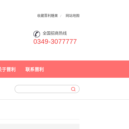
收藏晋利糖果
网站地图
全国招商热线
0349-3077777
关于晋利
联系晋利