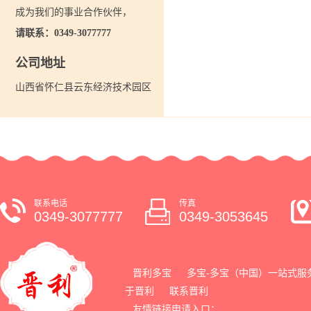
成为我们的事业合作伙伴，
请联系：0349-3077777
公司地址
山西省怀仁县云东经济技术园区
联系电话
传真
0349-3077777
0349-3053645
晋利多宝
多宝-多宝（中国）一站式服
于晋利
联系晋利
友情链接申请入口：