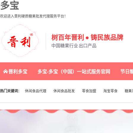
多宝
欢迎进入晋利硬质糖果批发代理服务平台！
树百年晋利 ● 铸民族品牌
中国糖果行业 出口产品
晋利多宝
多宝-多宝（中国）一站式服务官网
节日
联系晋利
热门关键词：
休闲食品代理
休闲食品批发
零食加盟
淘宝零食
糖果