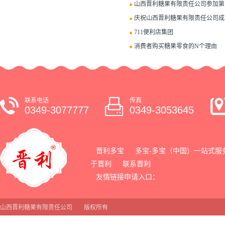
山西晋利糖果有限责任公司参加第12
庆祝山西晋利糖果有限责任公司成
711便利店集团
消费者购买糖果零食的N个理由
联系电话
传真
0349-3077777
0349-3053645
晋利多宝
多宝-多宝（中国）一站式服
于晋利
联系晋利
友情链接申请入口：
山西晋利糖果有限责任公司
版权所有