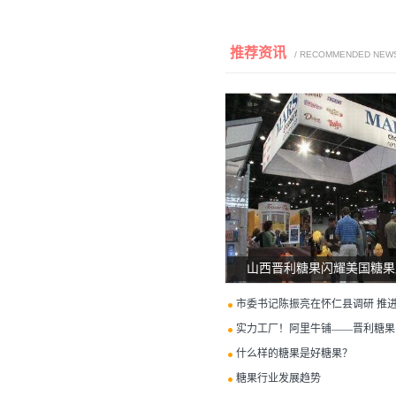
推荐资讯
/ RECOMMENDED NEW
山西晋利糖果闪耀美国糖果
市委书记陈振亮在怀仁县调研 推进转
实力工厂！阿里牛铺——晋利糖果
什么样的糖果是好糖果？
糖果行业发展趋势