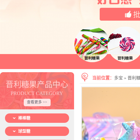
当前位置：
多宝
»
晋利
晋利糖果产品中心
PRODUCT CATEGORY
查看更多 >>
棒棒糖
球型糖