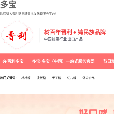
多宝
欢迎进入晋利硬质糖果批发代理服务平台！
树百年晋利 ● 铸民族品牌
中国糖果行业 出口产品
晋利多宝
多宝-多宝（中国）一站式服务官网
节日
联系晋利
热门关键词：
棒棒糖
波板糖
手工糖
切片糖
休闲食品