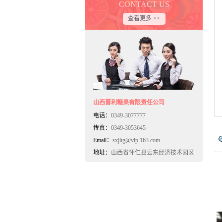
CONTACT US
查看更多 >>
山西晋利糖果有限责任公司
电话：
0349-3077777
传真：
0349-3053645
Email：
sxjltg@vip.163.com
地址：
山西省怀仁县云东经济技术园区