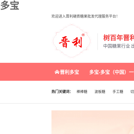
多宝
欢迎进入晋利硬质糖果批发代理服务平台！
树百年晋利
中国糖果行业 
晋利多宝
多宝-多宝（中国）
联系晋利
热门关键词：
棒棒糖
波板糖
手工糖
切