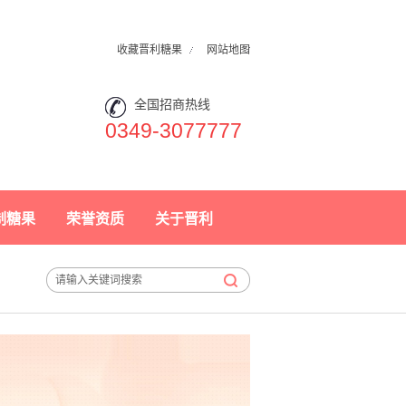
收藏晋利糖果
网站地图
全国招商热线
0349-3077777
制糖果
荣誉资质
关于晋利