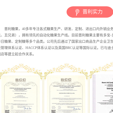
晋利实力
晋利糖果，40多年专注各式糖果生产、研发、定制、进出口内外销业
氏、丑兄弟），拥有领先的自动化糖果生产线。目前晋利糖果主要有多宝-
节日糖果、定制糖等多个品类。公司先后通过了国家出口商品生产企业卫生标准
量管理体系认证、HACCP体系认证以及英国BRC认证等国际认证。已与
利店等建立起合作关系。