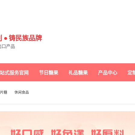
 ● 铸民族品牌
出口产品
一站式服务官网
节日糖果
礼品糖果
产品中心
定
片糖
休闲食品