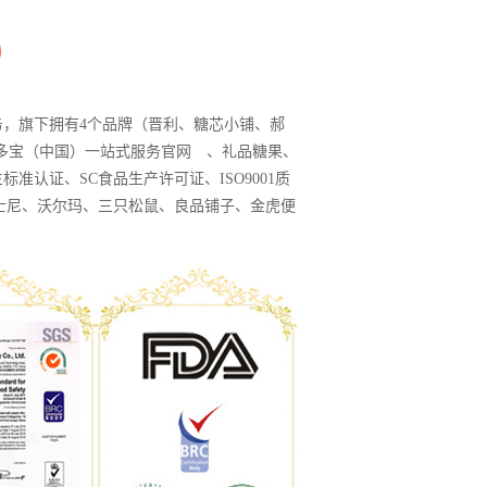
务，旗下拥有4个品牌（晋利、糖芯小铺、郝
多宝（中国）一站式服务官网 、礼品糖果、
认证、SC食品生产许可证、ISO9001质
迪士尼、沃尔玛、三只松鼠、良品铺子、金虎便